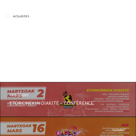
actualités
PRÉCÉDENT
ETORKINEKIN DIAKITÉ – CONFÉRENCE
SUIVANT