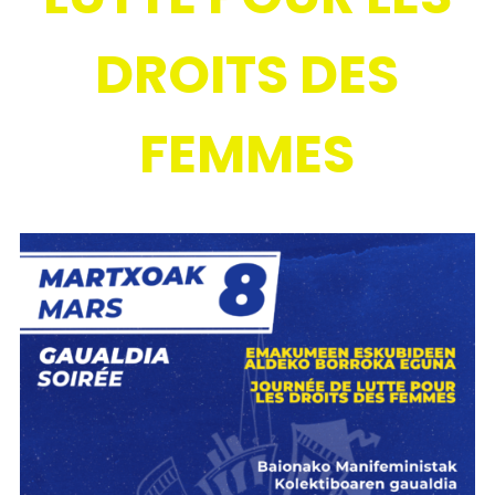
DROITS DES
FEMMES