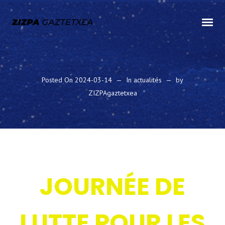
Posted On
2024-03-14
In
actualités
by
ZIZPAgaztetxea
JOURNÉE DE
LUTTE POUR LES