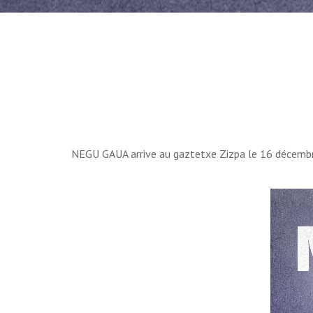
NEGU GAUA arrive au gaztetxe Zizpa le 16 décemb