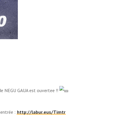
 de NEGU GAUA est ouvertee !!
 entrée :
http://labur.eus/Timtr