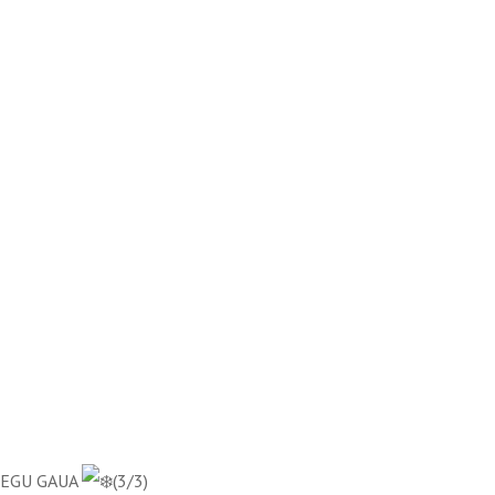
EGU GAUA
(3/3)