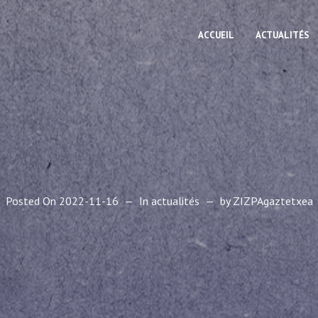
ACCUEIL
ACTUALITÉS
Posted On
2022-11-16
In
actualités
by
ZIZPAgaztetxea