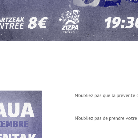
N’oubliez pas que la prévente
N’oubliez pas de prendre votre