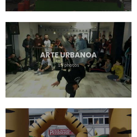
ARTE URBANOA
15 photos