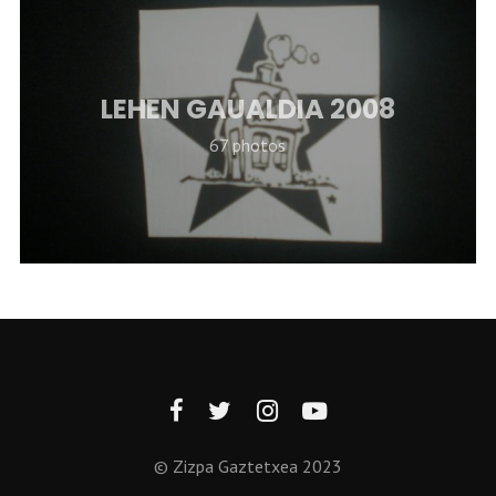
LEHEN GAUALDIA 2008
67 photos
© Zizpa Gaztetxea 2023