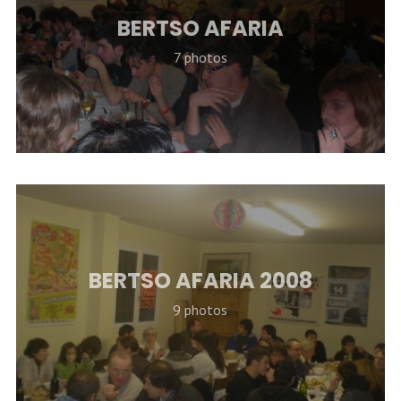
BERTSO AFARIA
7 photos
BERTSO AFARIA 2008
9 photos