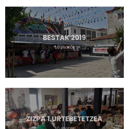
BESTAK 2019
10 photos
ZIZPA 1.URTEBETETZEA
30 photos