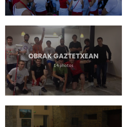
OBRAK GAZTETXEAN
14 photos