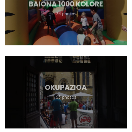
BAIONA 1000 KOLORE
24 photos
OKUPAZIOA
63 photos