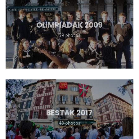
OLIMPIADAK 2009
39 photos
BESTAK 2017
48 photos