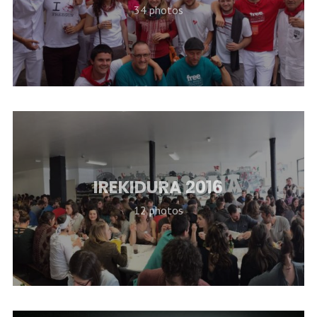
34 photos
IREKIDURA 2016
12 photos