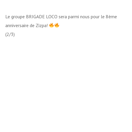
Le groupe BRIGADE LOCO sera parmi nous pour le 8ème
anniversaire de Zizpa!
(2/3)
Lecteur
vidéo
00:00
00:00