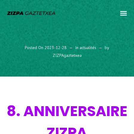
Posted On
2023-12-28
In
actualités
by
ZIZPAgaztetxea
8. ANNIVERSAIRE
ZIZPA