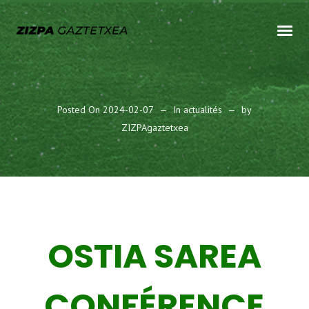
Posted On
2024-02-07
In
actualités
by
ZIZPAgaztetxea
OSTIA SAREA
CONFÉRENCE