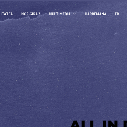
ITATEA
NOR GIRA ?
MULTIMEDIA
HARREMANA
FR
a