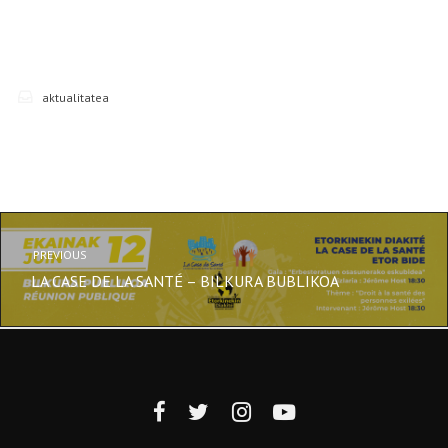
aktualitatea
PREVIOUS
LA CASE DE LA SANTÉ – BILKURA BUBLIKOA